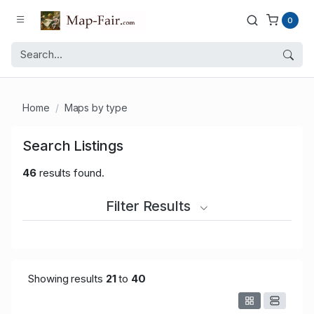
0
Home
Maps by type
Search Listings
46
results found.
Filter Results
Showing results
21
to
40