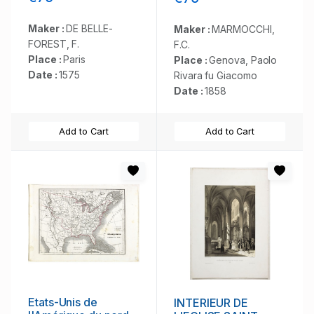
Maker :
DE BELLE-
Maker :
MARMOCCHI,
FOREST, F.
F.C.
Place :
Paris
Place :
Genova, Paolo
Date :
1575
Rivara fu Giacomo
Date :
1858
Add to Cart
Add to Cart
Etats-Unis de
INTERIEUR DE