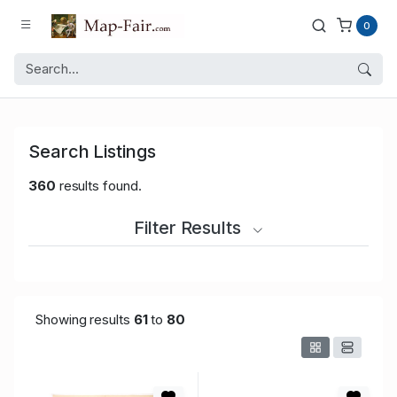
0
Search Listings
360
results found.
Filter Results
Showing results
61
to
80