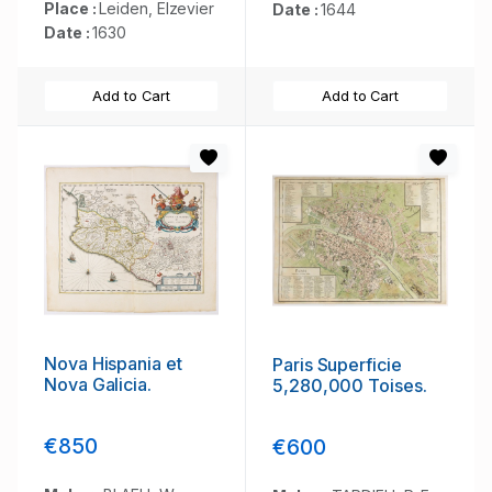
Place :
Leiden, Elzevier
Date :
1644
Date :
1630
Add to Cart
Add to Cart
Nova Hispania et
Paris Superficie
Nova Galicia.
5,280,000 Toises.
€850
€600