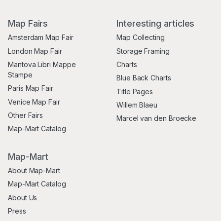
Map Fairs
Interesting articles
Amsterdam Map Fair
Map Collecting
London Map Fair
Storage Framing
Mantova Libri Mappe
Charts
Stampe
Blue Back Charts
Paris Map Fair
Title Pages
Venice Map Fair
Willem Blaeu
Other Fairs
Marcel van den Broecke
Map-Mart Catalog
Map-Mart
About Map-Mart
Map-Mart Catalog
About Us
Press