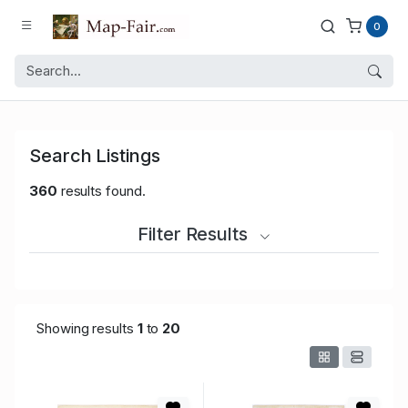
0
Search Listings
360
results found.
Filter Results
Showing results
1
to
20