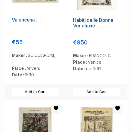
Valencena . . .
Habiti delle Donne
Venetiane . . .
€55
€950
Maker :
GUICCIARDINI,
Maker :
FRANCO, G.
L.
Place :
Venice
Place :
Anvers
Date :
ca. 1591
Date :
1590
Add to Cart
Add to Cart