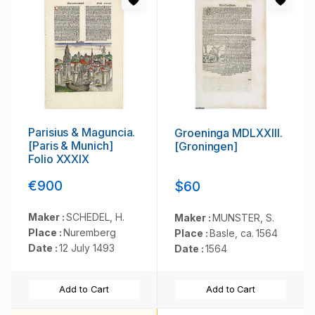
Parisius & Maguncia.
Groeninga MDLXXIII.
[Paris & Munich]
[Groningen]
Folio XXXIX
€900
$60
Maker :
SCHEDEL, H.
Maker :
MUNSTER, S.
Place :
Nuremberg
Place :
Basle, ca. 1564
Date :
12 July 1493
Date :
1564
Add to Cart
Add to Cart