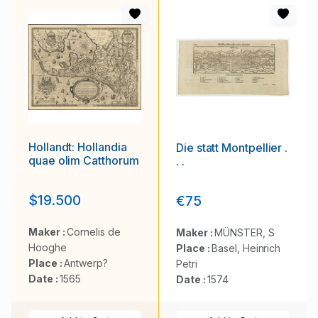
Hollandt: Hollandia
Die statt Montpellier .
quae olim Catthorum
. .
$19.500
€75
Maker :
Cornelis de
Maker :
MÜNSTER, S
Hooghe
Place :
Basel, Heinrich
Place :
Antwerp?
Petri
Date :
1565
Date :
1574