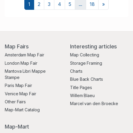
Next
1
2
3
4
5
...
18
»
Map Fairs
Interesting articles
Amsterdam Map Fair
Map Collecting
London Map Fair
Storage Framing
Mantova Libri Mappe
Charts
Stampe
Blue Back Charts
Paris Map Fair
Title Pages
Venice Map Fair
Willem Blaeu
Other Fairs
Marcel van den Broecke
Map-Mart Catalog
Map-Mart