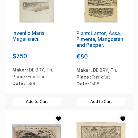
Inventio Maris
Plants Lantor, Assa,
Magallanici.
Pimenta, Mangostan
and Pepper.
$750
€80
Maker :
DE BRY, Th.
Maker :
DE BRY, Th.
Place :
Frankfurt
Place :
Frankfurt
Date :
1594
Date :
1598
Add to Cart
Add to Cart