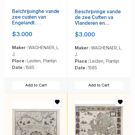
Belchrijuinghe vande
Beschrijvinge vande
zee custen van
de zee Cuften va
Engelandt. . .
Vlanderen en
Picardien. . .
$3.000
$3.000
Maker :
WAGHENAER, L.
Maker :
WAGHENAER, L.
J.
J.
Place :
Leiden, Plantijn
Place :
Leiden, Plantijn
Date :
1585
Date :
1585
Add to Cart
Add to Cart