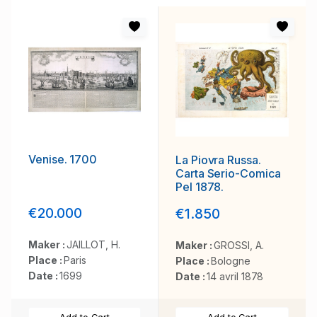
Venise. 1700
La Piovra Russa.
Carta Serio-Comica
Pel 1878.
€20.000
€1.850
Maker :
JAILLOT, H.
Maker :
GROSSI, A.
Place :
Paris
Place :
Bologne
Date :
1699
Date :
14 avril 1878