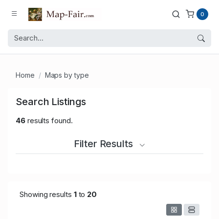
0
Home
Maps by type
Search Listings
46
results found.
Filter Results
Showing results
1
to
20