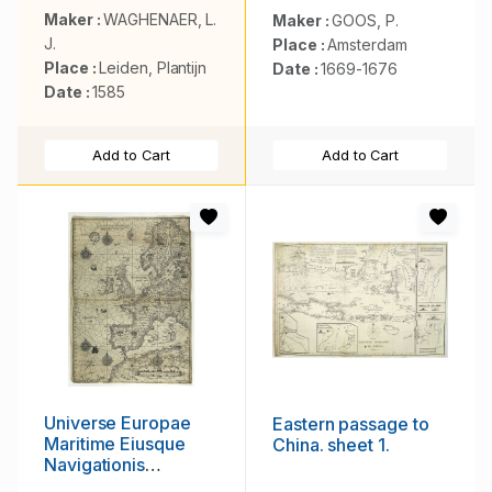
Maker :
WAGHENAER, L.
Maker :
GOOS, P.
J.
Place :
Amsterdam
Place :
Leiden, Plantijn
Date :
1669-1676
Date :
1585
Add to Cart
Add to Cart
Universe Europae
Eastern passage to
Maritime Eiusque
China. sheet 1.
Navigationis
Descriptio. Generale